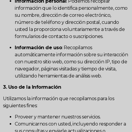
Información personal
: Podemos recopilar
información que lo identifica personalmente, como
su nombre, dirección de correo electrónico,
número de teléfono y dirección postal, cuando
usted la proporciona voluntariamente a través de
formularios de contacto o suscripciones.
Información de uso
: Recopilamos
automáticamente información sobre su interacción
con nuestro sitio web, como su dirección IP, tipo de
navegador, páginas visitadas y tiempo de visita,
utilizando herramientas de análisis web.
3. Uso de la Información
Utilizamos la información que recopilamos para los
siguientes fines:
Proveer y mantener nuestros servicios.
Comunicarnos con usted, incluyendo responder a
sus consultas y enviarle actualizaciones o